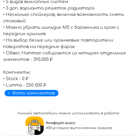
• 5 видов выхлопных систем
• 3 доп. варианта решеток радиатора
• Несколько спойлеров, включая возможность снять
стоковый
• Можно убрать шильдик М5 с багажника и хром с
передних крыльев
• На выбор белые или оранжевые повторители
поворотов на передних фарах
• Обвес Hamman собирается из четырех отдельных
элементов - 395.000 ₽
Комплекты:
• Stock - 0 ₽
• Lumma - 250 000 ₽
Фото комплектов:
Личный автомобиль можно использовать в работе:
Комфорт класс
400 успешно выполненных заказов