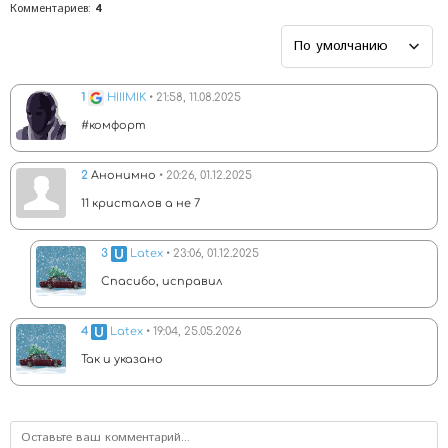
Комментариев
:
4
1
HIIIMIK
• 21:58, 11.08.2025
#комфорт
2
Анонимно
• 20:26, 01.12.2025
11 кристалов а не 7
3
Latex
• 23:06, 01.12.2025
Спасибо, исправил
4
Latex
• 19:04, 25.05.2026
Так и указано