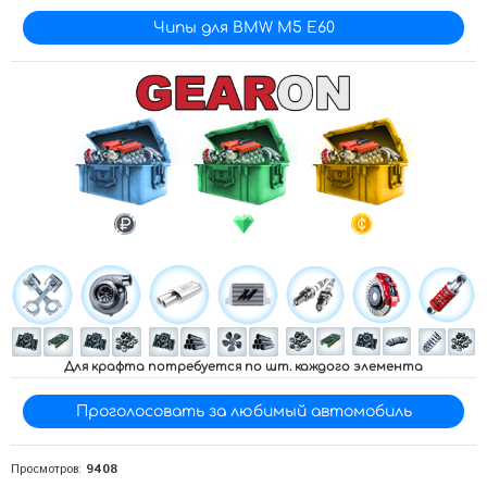
Чипы для BMW M5 E60
Для крафта потребуется по
шт. каждого элемента
Проголосовать за любимый автомобиль
Просмотров:
9408