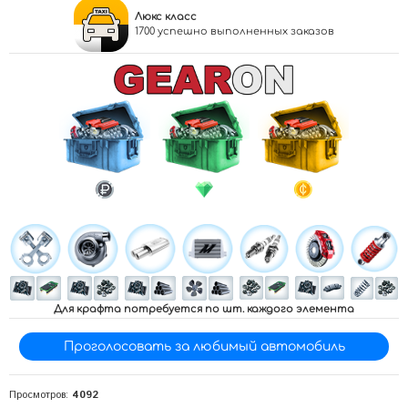
Люкс класс
1700 успешно выполненных заказов
Для крафта потребуется по
шт. каждого элемента
Проголосовать за любимый автомобиль
Просмотров:
4092