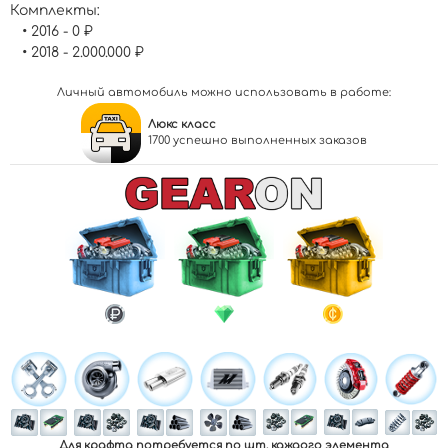
Комплекты:
• 2016 - 0 ₽
• 2018 - 2.000.000 ₽
Личный автомобиль можно использовать в работе:
Люкс класс
1700 успешно выполненных заказов
Для крафта потребуется по
шт. каждого элемента