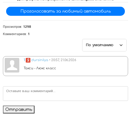
Проголосовать за любимый автомобиль
Просмотров:
1298
Комментариев
:
1
1
dursinilya
• 20:57, 21.06.2026
Такси - Люкс класс
Отправить