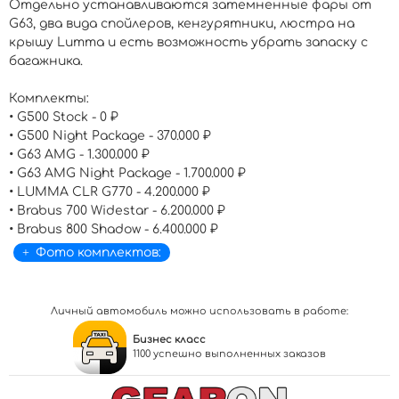
Отдельно устанавливаются затемненные фары от
G63, два вида спойлеров, кенгурятники, люстра на
крышу Lumma и есть возможность убрать запаску с
багажника.
Комплекты:
• G500 Stock - 0 ₽
• G500 Night Package - 370.000 ₽
• G63 AMG - 1.300.000 ₽
• G63 AMG Night Package - 1.700.000 ₽
• LUMMA CLR G770 - 4.200.000 ₽
• Brabus 700 Widestar - 6.200.000 ₽
• Brabus 800 Shadow - 6.400.000 ₽
Фото комплектов:
Личный автомобиль можно использовать в работе:
Бизнес класс
1100 успешно выполненных заказов