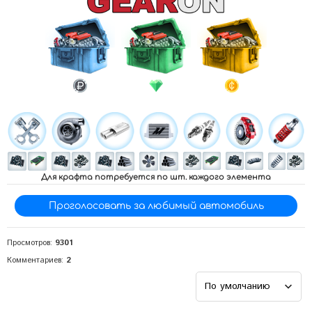
Для крафта потребуется по
шт. каждого элемента
Проголосовать за любимый автомобиль
Просмотров:
9301
Комментариев
:
2