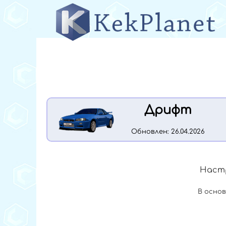
Дрифт
Обновлен: 26.04.2026
Настр
В осно