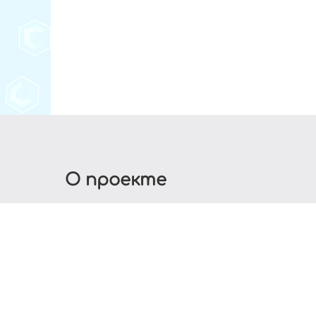
О проекте
Ресурс разрабатывается из интереса к разрабо
цели создать полноценный портал - нет, ну а к