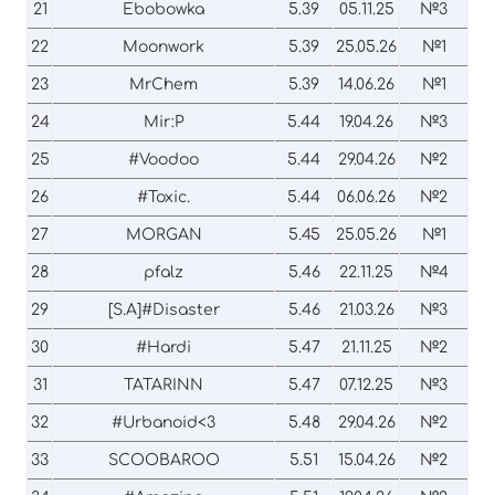
21
Ebobowka
5.39
05.11.25
№3
22
Moonwork
5.39
25.05.26
№1
23
MrChem
5.39
14.06.26
№1
24
Mir:P
5.44
19.04.26
№3
25
#Voodoo
5.44
29.04.26
№2
26
#Toxic.
5.44
06.06.26
№2
27
MORGAN
5.45
25.05.26
№1
28
pfalz
5.46
22.11.25
№4
29
[S.A]#Disaster
5.46
21.03.26
№3
30
#Hardi
5.47
21.11.25
№2
31
TATARINN
5.47
07.12.25
№3
32
#Urbanoid<3
5.48
29.04.26
№2
33
SCOOBAROO
5.51
15.04.26
№2