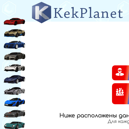
Ниже расположены да
Для каж